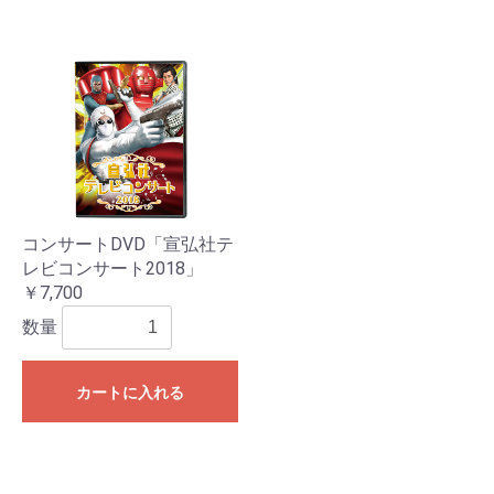
コンサートDVD「宣弘社テ
レビコンサート2018」
￥7,700
数量
カートに入れる