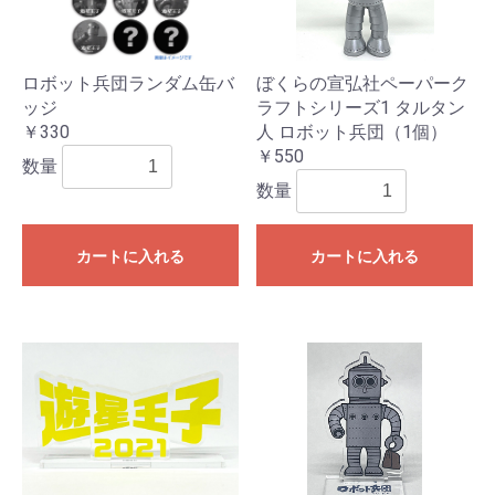
ロボット兵団ランダム缶バ
ぼくらの宣弘社ペーパーク
ッジ
ラフトシリーズ1 タルタン
￥330
人 ロボット兵団（1個）
￥550
数量
数量
カートに入れる
カートに入れる