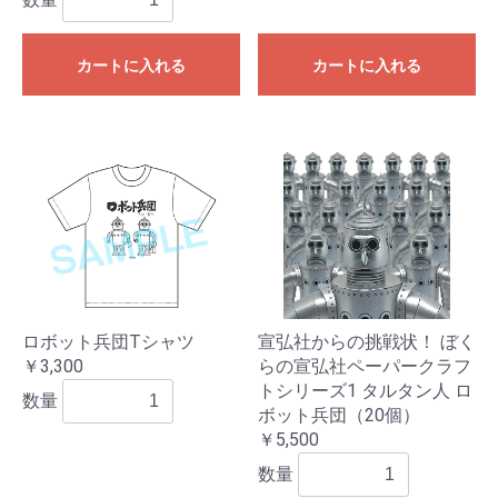
カートに入れる
カートに入れる
ロボット兵団Tシャツ
宣弘社からの挑戦状！ ぼく
￥3,300
らの宣弘社ペーパークラフ
トシリーズ1 タルタン人 ロ
数量
ボット兵団（20個）
￥5,500
数量