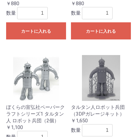
￥880
￥880
数量
数量
カートに入れる
カートに入れる
ぼくらの宣弘社ペーパーク
タルタン人ロボット兵団
ラフトシリーズ1 タルタン
（3DPガレージキット）
人 ロボット兵団（2個）
￥1,650
￥1,100
数量
数量