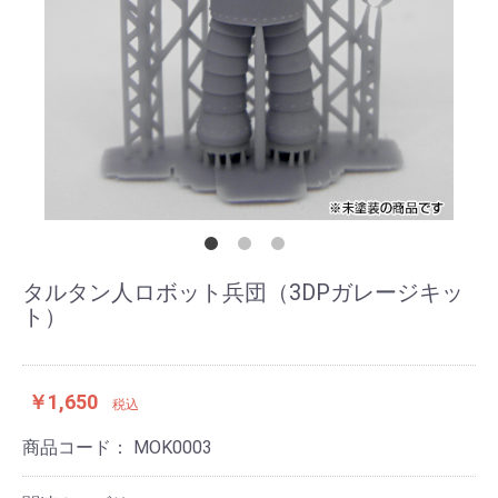
タルタン人ロボット兵団（3DPガレージキッ
ト）
￥1,650
税込
商品コード：
MOK0003