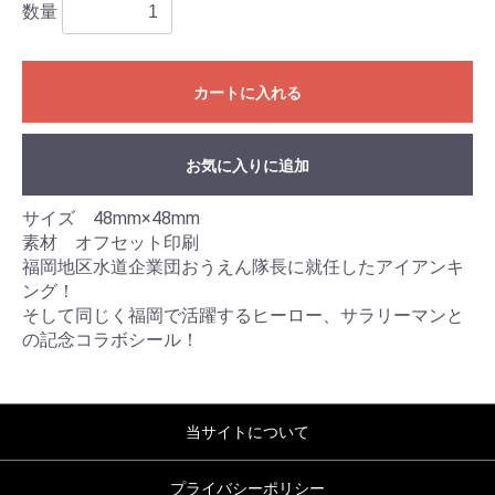
数量
カートに入れる
お気に入りに追加
サイズ 48mm×48mm
素材 オフセット印刷
福岡地区水道企業団おうえん隊長に就任したアイアンキ
ング！
そして同じく福岡で活躍するヒーロー、サラリーマンと
の記念コラボシール！
当サイトについて
プライバシーポリシー